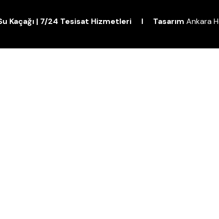
| Su Kaçağı | 7/24 Tesisat Hizmetleri I Tasarım
Ankara H