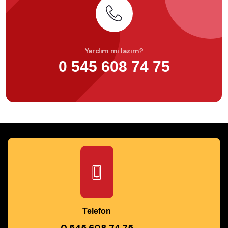
Yardım mı lazım?
0 545 608 74 75
Telefon
0 545 608 74 75