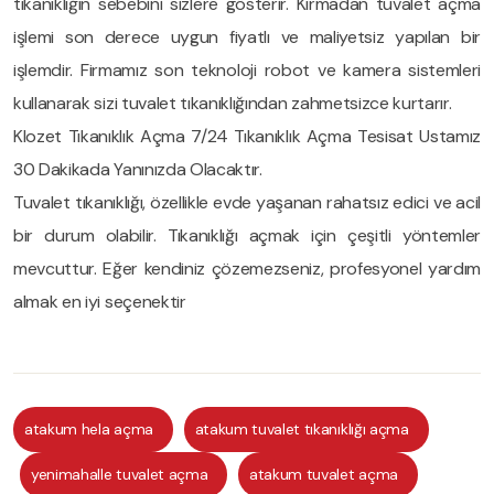
tıkanıklığın sebebini sizlere gösterir. Kırmadan tuvalet açma
işlemi son derece uygun fiyatlı ve maliyetsiz yapılan bir
işlemdir. Firmamız son teknoloji robot ve kamera sistemleri
kullanarak sizi tuvalet tıkanıklığından zahmetsizce kurtarır.
Klozet Tıkanıklık Açma 7/24 Tıkanıklık Açma Tesisat Ustamız
30 Dakikada Yanınızda Olacaktır.
Tuvalet tıkanıklığı, özellikle evde yaşanan rahatsız edici ve acil
bir durum olabilir. Tıkanıklığı açmak için çeşitli yöntemler
mevcuttur. Eğer kendiniz çözemezseniz, profesyonel yardım
almak en iyi seçenektir
atakum hela açma
atakum tuvalet tıkanıklığı açma
yenimahalle tuvalet açma
atakum tuvalet açma