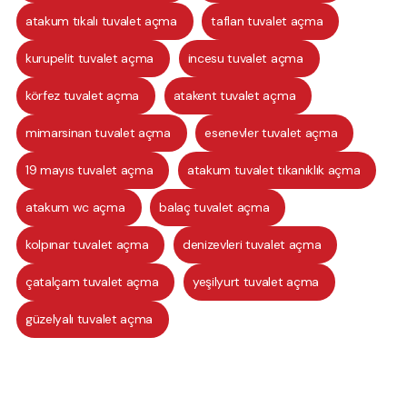
atakum tıkalı tuvalet açma
taflan tuvalet açma
kurupelit tuvalet açma
incesu tuvalet açma
körfez tuvalet açma
atakent tuvalet açma
mimarsinan tuvalet açma
esenevler tuvalet açma
19 mayıs tuvalet açma
atakum tuvalet tıkanıklık açma
atakum wc açma
balaç tuvalet açma
kolpınar tuvalet açma
denizevleri tuvalet açma
çatalçam tuvalet açma
yeşilyurt tuvalet açma
güzelyalı tuvalet açma