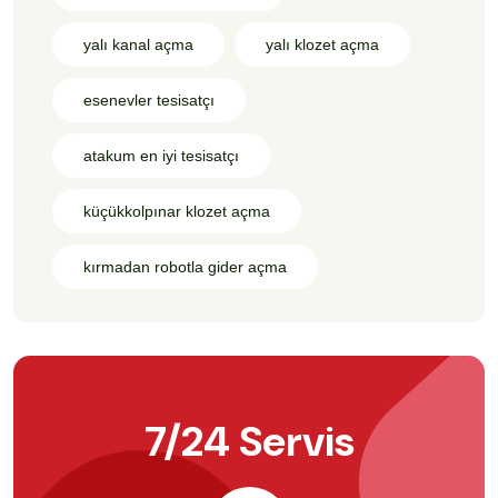
yalı kanal açma
yalı klozet açma
esenevler tesisatçı
atakum en iyi tesisatçı
küçükkolpınar klozet açma
kırmadan robotla gider açma
7/24 Servis