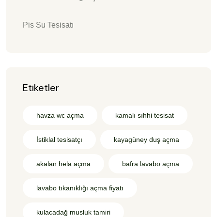
Pis Su Tesisatı
Etiketler
havza wc açma
kamalı sıhhi tesisat
İstiklal tesisatçı
kayagüney duş açma
akalan hela açma
bafra lavabo açma
lavabo tıkanıklığı açma fiyatı
kulacadağ musluk tamiri