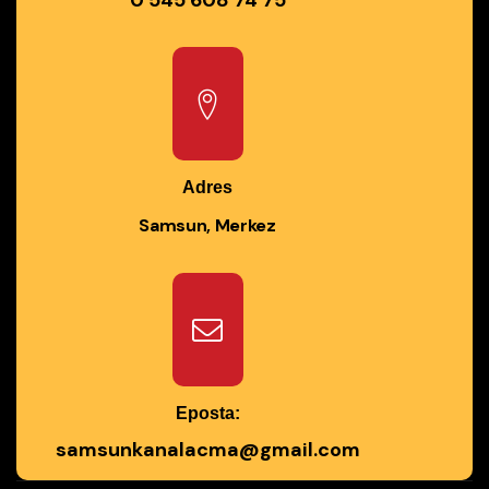
Adres
Samsun, Merkez
Eposta:
samsunkanalacma@gmail.com