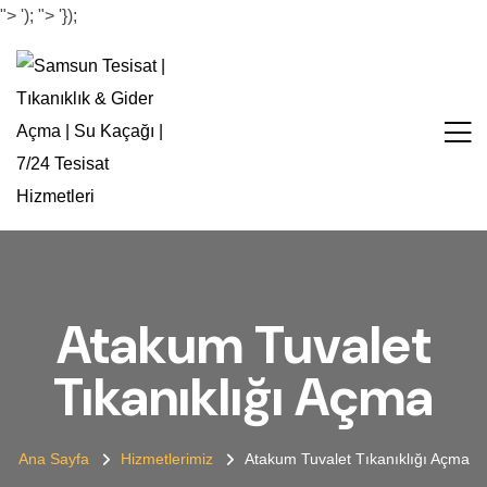
">
');
">
'});
Atakum Tuvalet
Tıkanıklığı Açma
Ana Sayfa
Hizmetlerimiz
Atakum Tuvalet Tıkanıklığı Açma