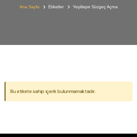
Ana Sayfa
Etiketler
Yeşiltepe Süzgeç Açma
Bu etikete sahip içerik bulunmamaktadır.