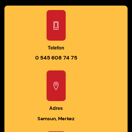
Telefon
0 545 608 74 75
Adres
Samsun, Merkez