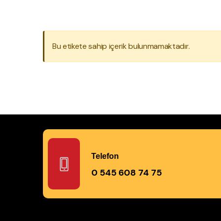
Bu etikete sahip içerik bulunmamaktadır.
Telefon
0 545 608 74 75