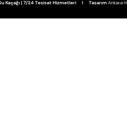
| Su Kaçağı | 7/24 Tesisat Hizmetleri I Tasarım
Ankara H