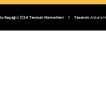
| Su Kaçağı | 7/24 Tesisat Hizmetleri I Tasarım
Ankara H