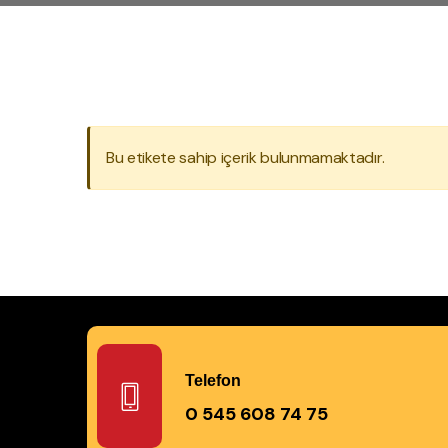
Bu etikete sahip içerik bulunmamaktadır.
Telefon
0 545 608 74 75