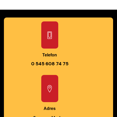
Telefon
0 545 608 74 75
Adres