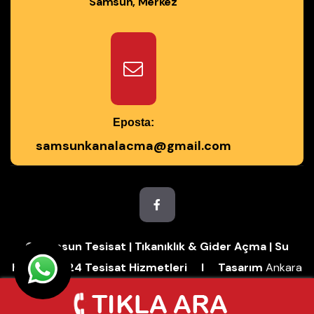
Samsun, Merkez
Eposta:
samsunkanalacma@gmail.com
© Samsun Tesisat | Tıkanıklık & Gider Açma | Su
Kaçağı | 7/24 Tesisat Hizmetleri I Tasarım
Ankara
Hosting