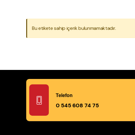
Bu etikete sahip içerik bulunmamaktadır.
Telefon
0 545 608 74 75