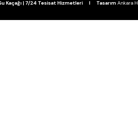
| Su Kaçağı | 7/24 Tesisat Hizmetleri I Tasarım
Ankara H