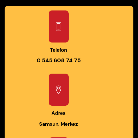
Telefon
0 545 608 74 75
Adres
Samsun, Merkez