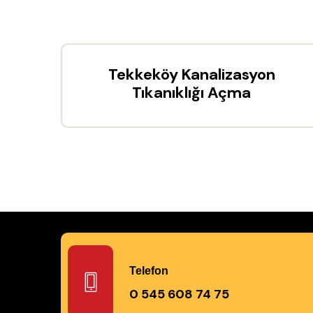
Tekkeköy Kanalizasyon
Tıkanıklığı Açma
Telefon
0 545 608 74 75