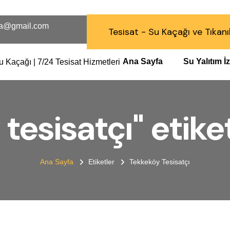
a@gmail.com
Tesisat - Su Kaçağı ve Tıkanı
Ana Sayfa
Su Yalıtım 
tesisatçı" etiket
Ana Sayfa
Etiketler
Tekkeköy Tesisatçı