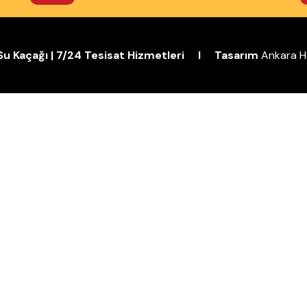
| Su Kaçağı | 7/24 Tesisat Hizmetleri I Tasarım
Ankara H