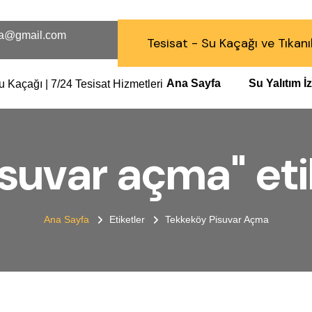
a@gmail.com
Tesisat - Su Kaçağı ve Tıkanı
Ana Sayfa
Su Yalıtım 
suvar açma" etik
Ana Sayfa
Etiketler
Tekkeköy Pisuvar Açma