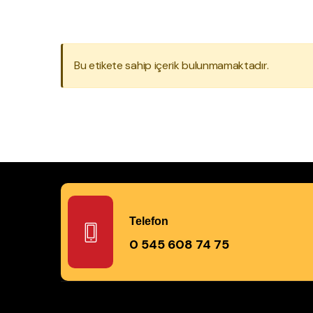
Bu etikete sahip içerik bulunmamaktadır.
Telefon
0 545 608 74 75