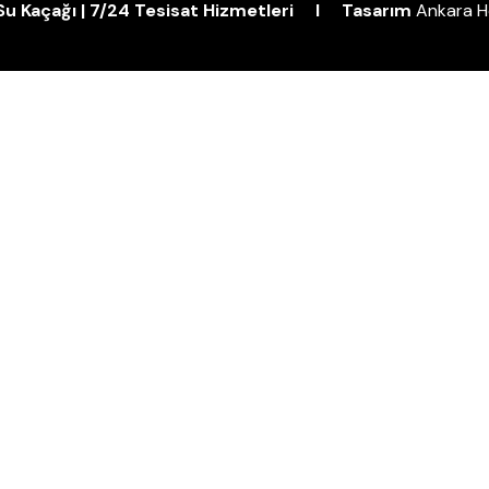
| Su Kaçağı | 7/24 Tesisat Hizmetleri I Tasarım
Ankara H