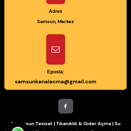
Adres
Samsun, Merkez
Eposta:
samsunkanalacma@gmail.com
© Samsun Tesisat | Tıkanıklık & Gider Açma | Su