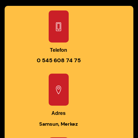
Telefon
0 545 608 74 75
Adres
Samsun, Merkez