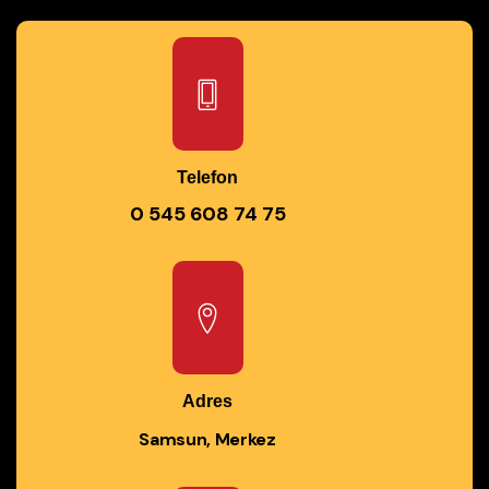
Telefon
0 545 608 74 75
Adres
Samsun, Merkez