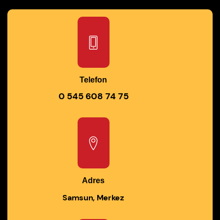
Telefon
0 545 608 74 75
Adres
Samsun, Merkez