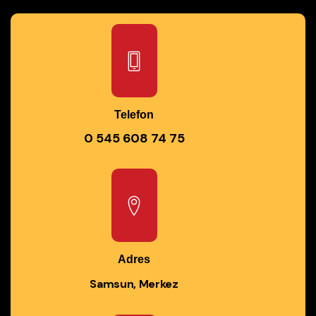
Telefon
0 545 608 74 75
Adres
Samsun, Merkez