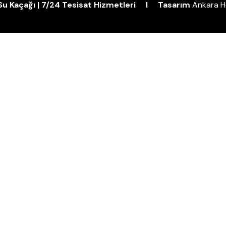
| Su Kaçağı | 7/24 Tesisat Hizmetleri I Tasarım
Ankara H