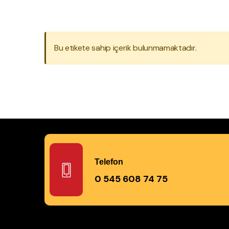
Bu etikete sahip içerik bulunmamaktadır.
Telefon
0 545 608 74 75