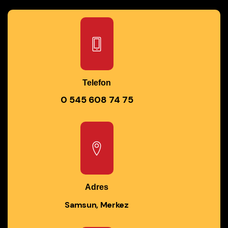
Telefon
0 545 608 74 75
Adres
Samsun, Merkez