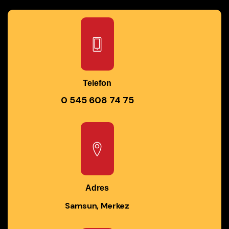
Telefon
0 545 608 74 75
Adres
Samsun, Merkez