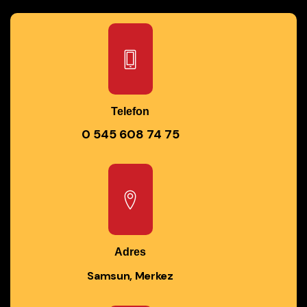
Telefon
0 545 608 74 75
Adres
Samsun, Merkez