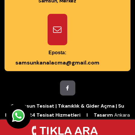
Samsun, Merkez
Eposta:
samsunkanalacma@gmail.com
© Samsun Tesisat | Tıkanıklık & Gider Açma | Su
Kaçağı | 7/24 Tesisat Hizmetleri I Tasarım
Ankara
Hosting