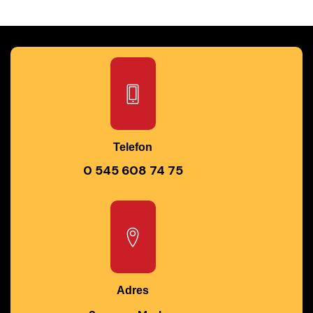
Telefon
0 545 608 74 75
Adres