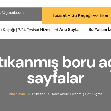
a@gmail.com
Tesisat - Su Kaçağı ve Tıkanı
Ana Sayfa
Su Yalıtım 
tıkanmış boru aç
sayfalar
Ana Sayfa
Etiketler
Karakavuk Tıkanmış Boru Açma