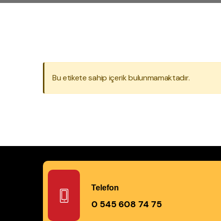
Bu etikete sahip içerik bulunmamaktadır.
Telefon
0 545 608 74 75