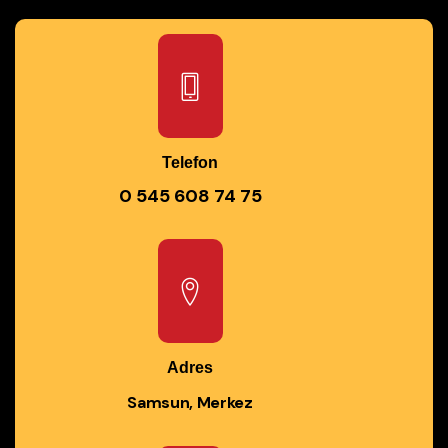
Telefon
0 545 608 74 75
Adres
Samsun, Merkez