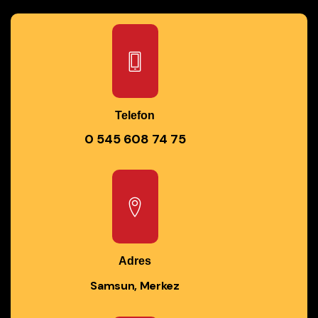
Telefon
0 545 608 74 75
Adres
Samsun, Merkez