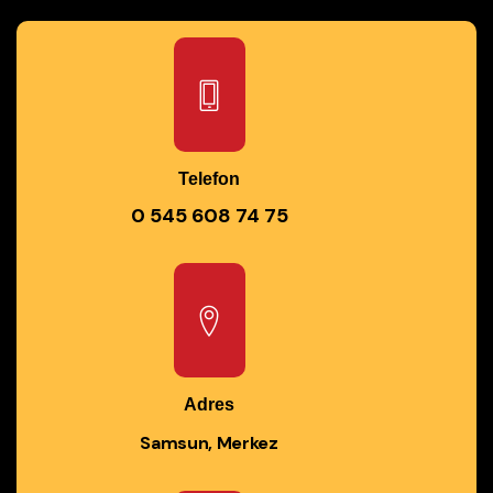
Telefon
0 545 608 74 75
Adres
Samsun, Merkez