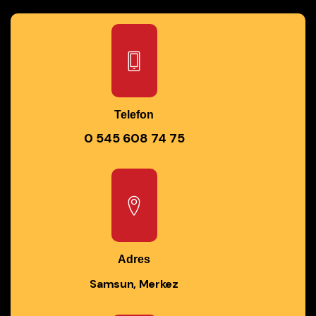
Telefon
0 545 608 74 75
Adres
Samsun, Merkez