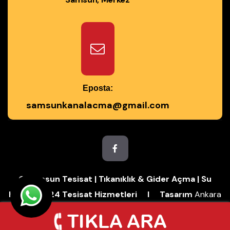
Eposta:
samsunkanalacma@gmail.com
© Samsun Tesisat | Tıkanıklık & Gider Açma | Su
Kaçağı | 7/24 Tesisat Hizmetleri I Tasarım
Ankara
Hosting