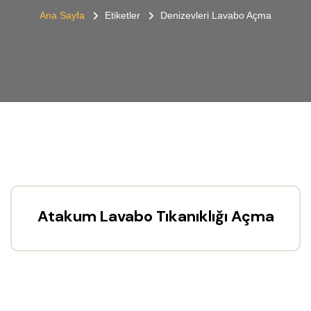
Ana Sayfa
Etiketler
Denizevleri Lavabo Açma
Atakum Lavabo Tıkanıklığı Açma