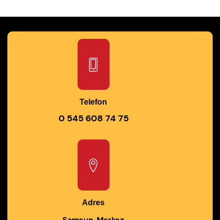
Telefon
0 545 608 74 75
Adres
Samsun, Merkez