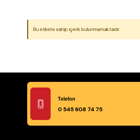
Bu etikete sahip içerik bulunmamaktadır.
Telefon
0 545 608 74 75