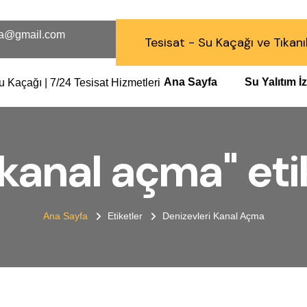
a@gmail.com
Tesisat - Su Kaçağı ve Tıkanı
Ana Sayfa
Su Yalıtım 
 kanal açma" etik
Ana Sayfa
Etiketler
Denizevleri Kanal Açma