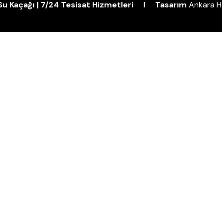
| Su Kaçağı | 7/24 Tesisat Hizmetleri I Tasarım
Ankara H