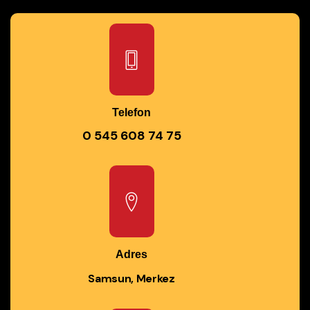
Telefon
0 545 608 74 75
Adres
Samsun, Merkez