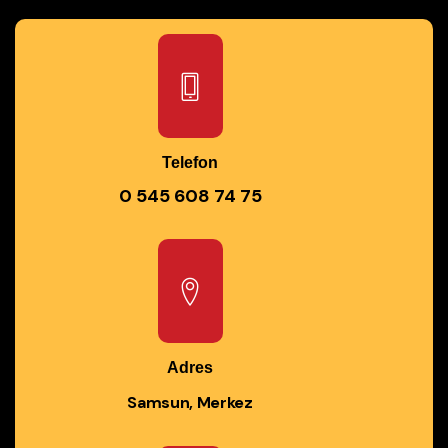
Telefon
0 545 608 74 75
Adres
Samsun, Merkez