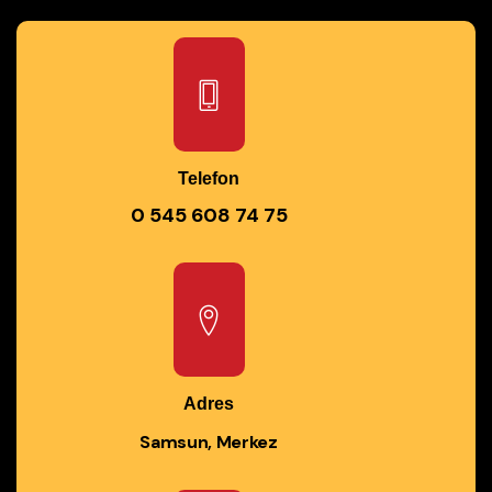
Telefon
0 545 608 74 75
Adres
Samsun, Merkez