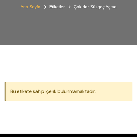
Ana Sayfa
Etiketler
Çakırlar Süzgeç Açma
Bu etikete sahip içerik bulunmamaktadır.