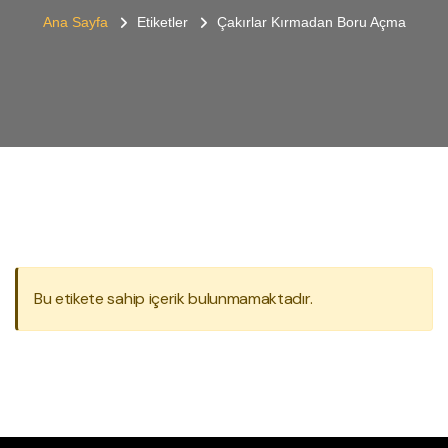
Ana Sayfa
Etiketler
Çakırlar Kırmadan Boru Açma
Bu etikete sahip içerik bulunmamaktadır.