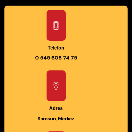
Telefon
0 545 608 74 75
Adres
Samsun, Merkez