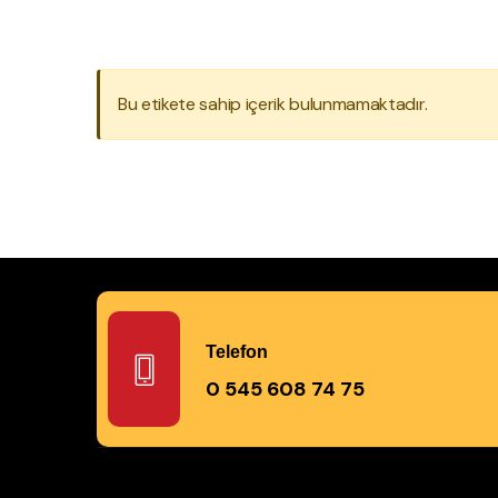
Bu etikete sahip içerik bulunmamaktadır.
Telefon
0 545 608 74 75