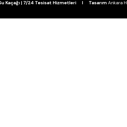
| Su Kaçağı | 7/24 Tesisat Hizmetleri I Tasarım
Ankara H