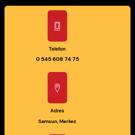
Telefon
0 545 608 74 75
Adres
Samsun, Merkez