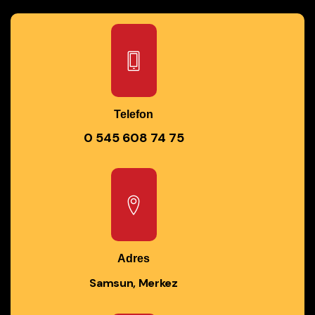
Telefon
0 545 608 74 75
Adres
Samsun, Merkez