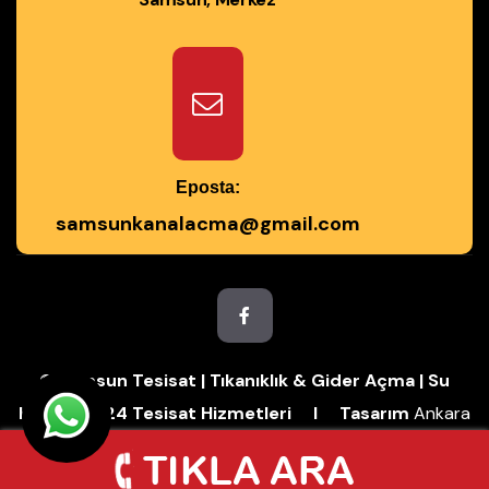
Eposta:
samsunkanalacma@gmail.com
© Samsun Tesisat | Tıkanıklık & Gider Açma | Su
Kaçağı | 7/24 Tesisat Hizmetleri I Tasarım
Ankara
Hosting