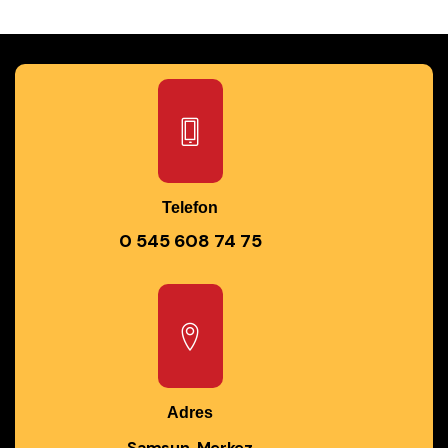
Telefon
0 545 608 74 75
Adres
Samsun, Merkez