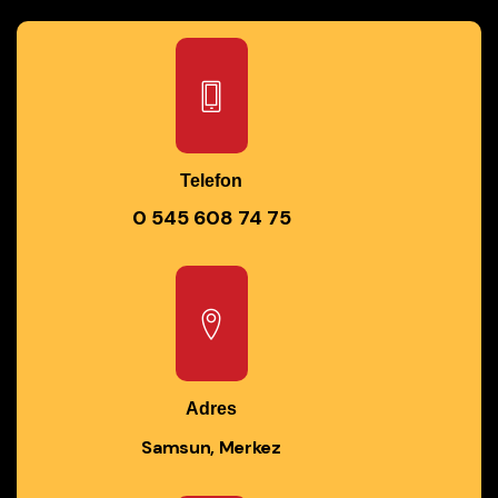
Telefon
0 545 608 74 75
Adres
Samsun, Merkez