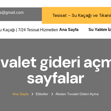
a@gmail.com
Tesisat - Su Kaçağı ve Tıkanı
Ana Sayfa
Su Yalıtım 
valet gideri açm
sayfalar
Ana Sayfa
Etiketler
Akalan Tuvalet Gideri Açma