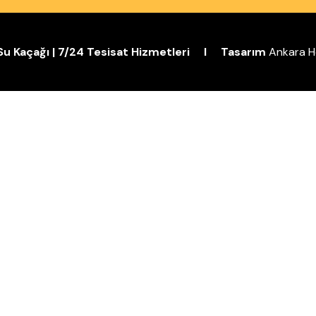
| Su Kaçağı | 7/24 Tesisat Hizmetleri I Tasarım
Ankara H