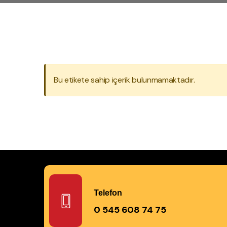
Bu etikete sahip içerik bulunmamaktadır.
Telefon
0 545 608 74 75