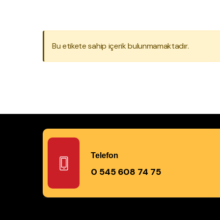
Bu etikete sahip içerik bulunmamaktadır.
Telefon
0 545 608 74 75