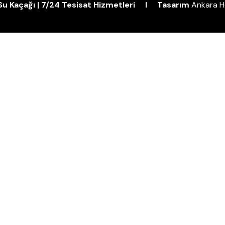
| Su Kaçağı | 7/24 Tesisat Hizmetleri I Tasarım
Ankara H